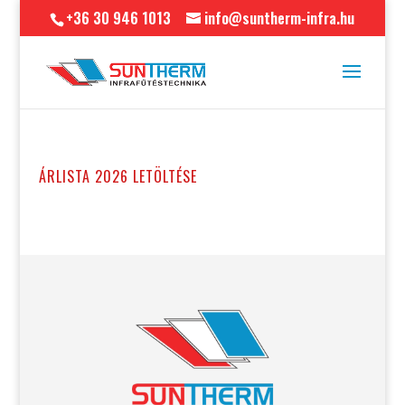
+36 30 946 1013
info@suntherm-infra.hu
ÁRLISTA 2026 LETÖLTÉSE