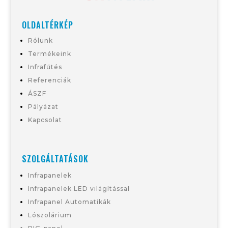
OLDALTÉRKÉP
Rólunk
Termékeink
Infrafűtés
Referenciák
ÁSZF
Pályázat
Kapcsolat
SZOLGÁLTATÁSOK
Infrapanelek
Infrapanelek LED világítással
Infrapanel Automatikák
Lószolárium