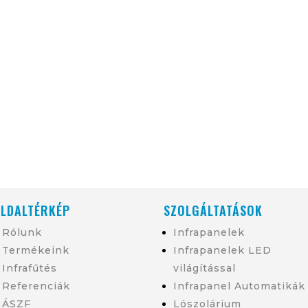
LDALTÉRKÉP
SZOLGÁLTATÁSOK
Rólunk
Infrapanelek
Termékeink
Infrapanelek LED
Infrafűtés
világítással
Referenciák
Infrapanel Automatikák
ÁSZF
Lószolárium