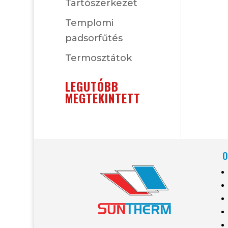
Tartószerkezet
Templomi
padsorfűtés
Termosztátok
LEGUTÓBB
MEGTEKINTETT
O