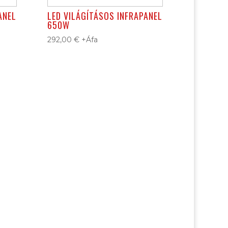
ANEL
LED VILÁGÍTÁSOS INFRAPANEL
650W
292,00
€
+Áfa