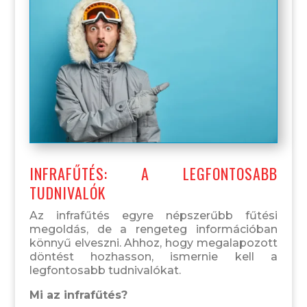
INFRAFŰTÉS: A LEGFONTOSABB
TUDNIVALÓK
Az infrafűtés egyre népszerűbb fűtési
megoldás, de a rengeteg információban
könnyű elveszni. Ahhoz, hogy megalapozott
döntést hozhasson, ismernie kell a
legfontosabb tudnivalókat.
Mi az infrafűtés?