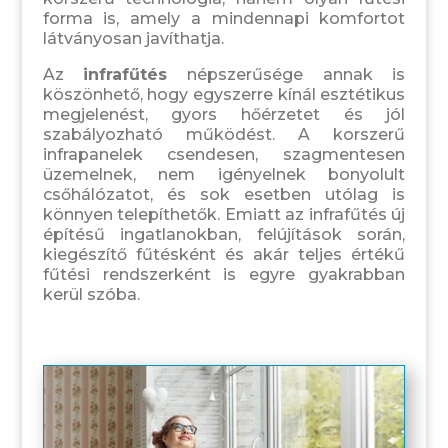
forma is, amely a mindennapi komfortot
látványosan javíthatja.
Az
infrafűtés
népszerűsége annak is
köszönhető, hogy egyszerre kínál esztétikus
megjelenést, gyors hőérzetet és jól
szabályozható működést. A korszerű
infrapanelek csendesen, szagmentesen
üzemelnek, nem igényelnek bonyolult
csőhálózatot, és sok esetben utólag is
könnyen telepíthetők. Emiatt az infrafűtés új
építésű ingatlanokban, felújítások során,
kiegészítő fűtésként és akár teljes értékű
fűtési rendszerként is egyre gyakrabban
kerül szóba.