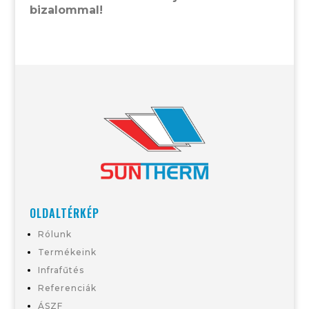
bizalommal!
OLDALTÉRKÉP
Rólunk
Termékeink
Infrafűtés
Referenciák
ÁSZF