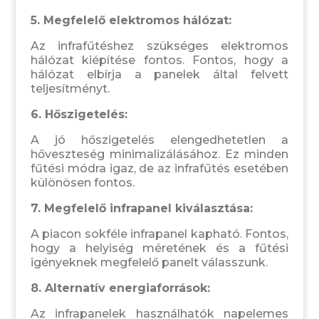
5. Megfelelő elektromos hálózat:
Az infrafűtéshez szükséges elektromos
hálózat kiépítése fontos. Fontos, hogy a
hálózat elbírja a panelek által felvett
teljesítményt.
6. Hőszigetelés:
A jó hőszigetelés elengedhetetlen a
hőveszteség minimalizálásához. Ez minden
fűtési módra igaz, de az infrafűtés esetében
különösen fontos.
7. Megfelelő infrapanel kiválasztása:
A piacon sokféle infrapanel kapható. Fontos,
hogy a helyiség méretének és a fűtési
igényeknek megfelelő panelt válasszunk.
8. Alternatív energiaforrások:
Az infrapanelek használhatók napelemes