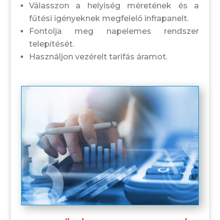
Válasszon a helyiség méretének és a
fűtési igényeknek megfelelő infrapanelt.
Fontolja meg napelemes rendszer
telepítését.
Használjon vezérelt tarifás áramot.