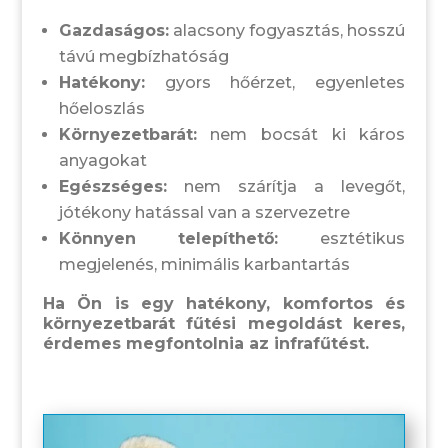
Gazdaságos:
alacsony fogyasztás, hosszú
távú megbízhatóság
Hatékony:
gyors hőérzet, egyenletes
hőeloszlás
Környezetbarát:
nem bocsát ki káros
anyagokat
Egészséges:
nem szárítja a levegőt,
jótékony hatással van a szervezetre
Könnyen telepíthető:
esztétikus
megjelenés, minimális karbantartás
Ha Ön is egy hatékony, komfortos és
környezetbarát fűtési megoldást keres,
érdemes megfontolnia az infrafűtést.