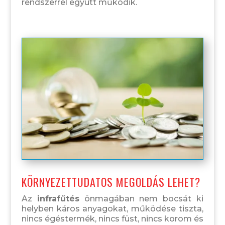
rendszerrel együtt működik.
KÖRNYEZETTUDATOS MEGOLDÁS LEHET?
Az
infrafűtés
önmagában nem bocsát ki
helyben káros anyagokat, működése tiszta,
nincs égéstermék, nincs füst, nincs korom és