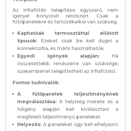
Az infrafűtés telepítése egyszerű, nem
igényel bonyolult rendszert. Csak a
fűtőpanelekre és tartozékaikra van szükség.
Kaphatóak termosztáttal ellátott
típusok:
Ezeket csak be kell dugni a
konnektorba, és máris használhatók.
Egyedi igények alapján:
Ha
összetettebb rendszerre van szüksége,
szakemberrel telepíttetheti az infrafűtést.
Fontos tudnivalók:
A fűtőpanelek teljesítményének
megválasztása:
A helyiség mérete és a
hőigény alapján kell kiválasztani a
megfelelő teljesítményű paneleket.
Helyezés:
A paneleket úgy kell elhelyezni,