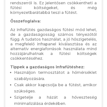
rendszerről is. Ez jelentősen csökkentheti a
fűtési költségeket, és még
környezetbarátabbá teszi a fűtést.
Összefoglalva:
Az infrafűtés gazdaságos fűtési mód lehet,
de a gazdaságosság számos tényezőtől
függ. A tudatos használat, a jó hőszigetelés,
a megfelelő infrapanel kiválasztása és az
alternatív energiaforrások használata mind
hozzájárulhatnak a fűtési költségek
csökkentéséhez.
Tippek a gazdaságos infrafűtéshez:
Használjon termosztátot a hőmérséklet
szabályozására.
Csak akkor kapcsolja be a fűtést, amikor
szükséges.
Szigetelje a házát a hőveszteség
minimalizálása érdekében.