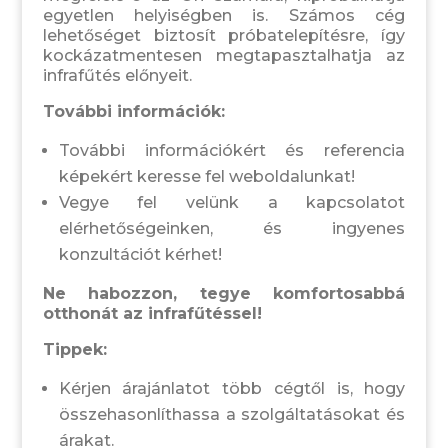
egyetlen helyiségben is. Számos cég
lehetőséget biztosít próbatelepítésre, így
kockázatmentesen megtapasztalhatja az
infrafűtés előnyeit.
További információk:
További információkért és referencia
képekért keresse fel weboldalunkat!
Vegye fel velünk a kapcsolatot
elérhetőségeinken, és ingyenes
konzultációt kérhet!
Ne habozzon, tegye komfortosabbá
otthonát az infrafűtéssel!
Tippek:
Kérjen árajánlatot több cégtől is, hogy
összehasonlíthassa a szolgáltatásokat és
árakat.