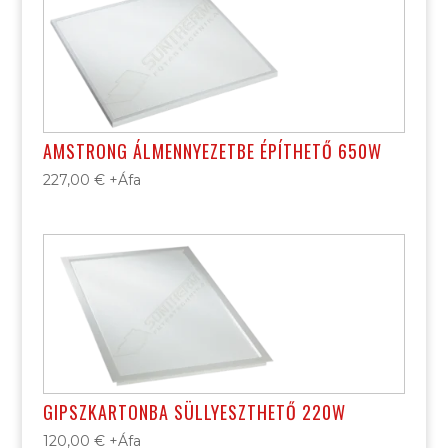
AMSTRONG ÁLMENNYEZETBE ÉPÍTHETŐ 650W
227,00
€
+Áfa
GIPSZKARTONBA SÜLLYESZTHETŐ 220W
120,00
€
+Áfa