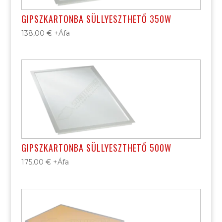
GIPSZKARTONBA SÜLLYESZTHETŐ 350W
138,00
€
+Áfa
GIPSZKARTONBA SÜLLYESZTHETŐ 500W
175,00
€
+Áfa