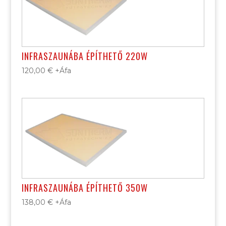
INFRASZAUNÁBA ÉPÍTHETŐ 220W
120,00
€
+Áfa
INFRASZAUNÁBA ÉPÍTHETŐ 350W
138,00
€
+Áfa