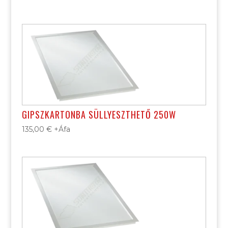
GIPSZKARTONBA SÜLLYESZTHETŐ 250W
135,00
€
+Áfa