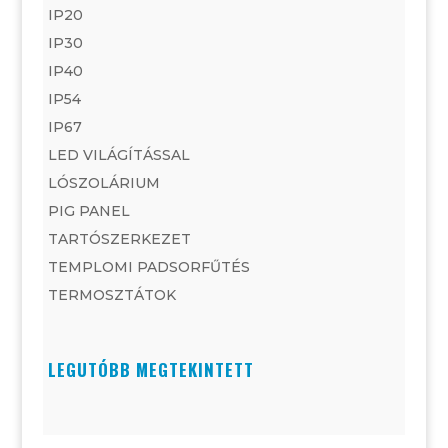
IP20
IP30
IP40
IP54
IP67
LED VILÁGÍTÁSSAL
LÓSZOLÁRIUM
PIG PANEL
TARTÓSZERKEZET
TEMPLOMI PADSORFŰTÉS
TERMOSZTÁTOK
LEGUTÓBB MEGTEKINTETT