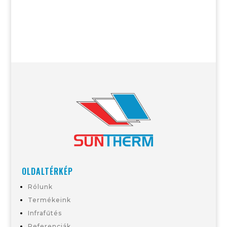
OLDALTÉRKÉP
Rólunk
Termékeink
Infrafűtés
Referenciák