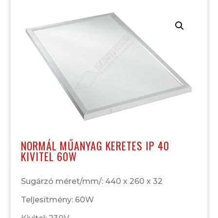
NORMÁL MŰANYAG KERETES IP 40
KIVITEL 60W
Sugárzó méret/mm/: 440 x 260 x 32
Teljesítmény: 60W