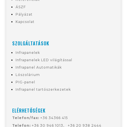
ÁSZF
Pályázat
Kapcsolat
SZOLGÁLTATÁSOK
Infrapanelek
Infrapanelek LED világítással
Infrapanel Automatikák
Lószolárium
PIG-panel
Infrapanel tartószerkezetek
ELÉRHETŐSÉGEK
Telefon/fax:
+36 34366 415
Telefon:
+36 30 946 1013
,
+36
20 938 2444