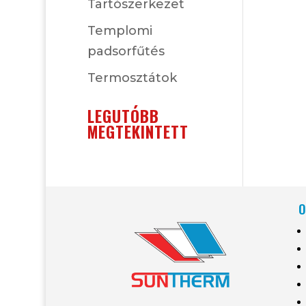
Tartószerkezet
Templomi
padsorfűtés
Termosztátok
LEGUTÓBB
MEGTEKINTETT
O