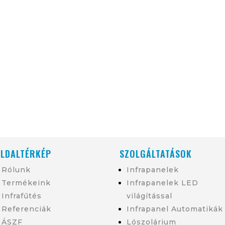
LDALTÉRKÉP
SZOLGÁLTATÁSOK
Rólunk
Infrapanelek
Termékeink
Infrapanelek LED
Infrafűtés
világítással
Referenciák
Infrapanel Automatikák
ÁSZF
Lószolárium