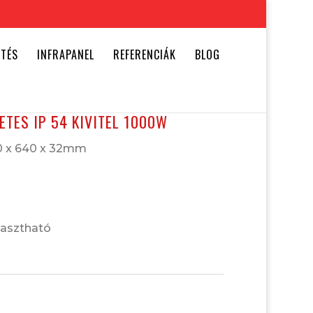
ŰTÉS
INFRAPANEL
REFERENCIÁK
BLOG
TES IP 54 KIVITEL 1000W
0 x 640 x 32mm
lasztható