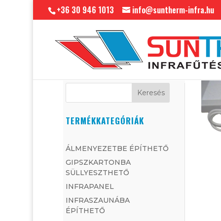
+36 30 946 1013
info@suntherm-infra.hu
Keresés
TERMÉKKATEGÓRIÁK
ÁLMENYEZETBE ÉPÍTHETŐ
GIPSZKARTONBA
SÜLLYESZTHETŐ
INFRAPANEL
INFRASZAUNÁBA
ÉPÍTHETŐ