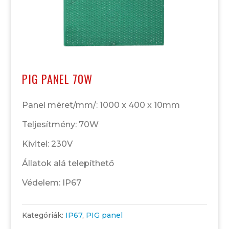
PIG PANEL 70W
Panel méret/mm/: 1000 x 400 x 10mm
Teljesítmény: 70W
Kivitel: 230V
Állatok alá telepíthető
Védelem: IP67
Kategóriák:
IP67
,
PIG panel