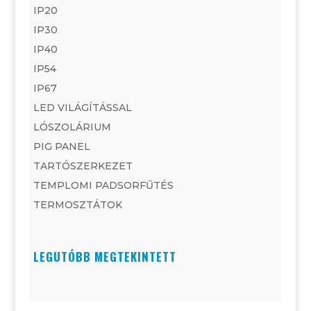
IP20
IP30
IP40
IP54
IP67
LED VILÁGÍTÁSSAL
LÓSZOLÁRIUM
PIG PANEL
TARTÓSZERKEZET
TEMPLOMI PADSORFŰTÉS
TERMOSZTÁTOK
LEGUTÓBB MEGTEKINTETT